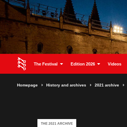
The Festival
Edition 2026
Videos
Homepage
History and archives
2021 archive
THE 2021 ARCHIVE