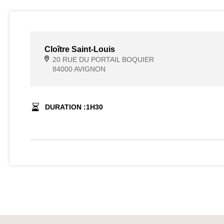
Cloître Saint-Louis
20 RUE DU PORTAIL BOQUIER
84000 AVIGNON
DURATION :
1
H
30