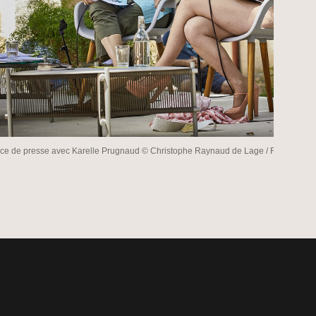
ce de presse avec Karelle Prugnaud © Christophe Raynaud de Lage / Festival d'A