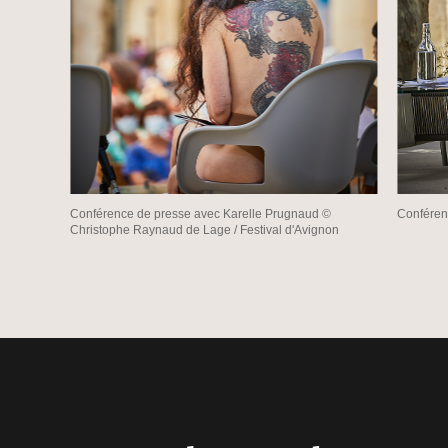
Conférence de presse avec Karelle Prugnaud ©
Conféren
Christophe Raynaud de Lage / Festival d'Avignon