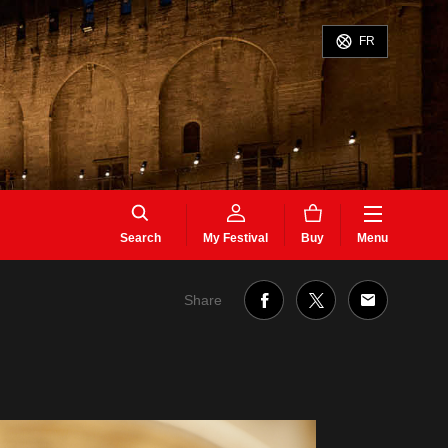
FR
Search
My Festival
Buy
Menu
Share