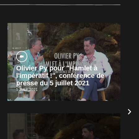
Olivier Py pour "Hamlet à
l'impératif !", conférence de
presse du 5 juillet 2021
5 JULY 2021