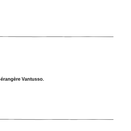
érangère Vantusso.