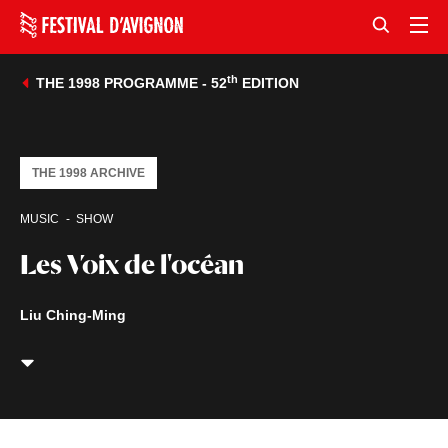
th
THE 1998 PROGRAMME - 52
EDITION
THE 1998 ARCHIVE
MUSIC
SHOW
Les Voix de l'océan
Liu Ching-Ming