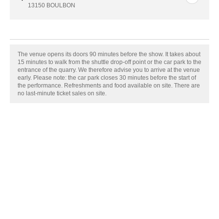
13150 BOULBON
The venue opens its doors 90 minutes before the show. It takes about
15 minutes to walk from the shuttle drop-off point or the car park to the
entrance of the quarry. We therefore advise you to arrive at the venue
early. Please note: the car park closes 30 minutes before the start of
the performance. Refreshments and food available on site. There are
no last-minute ticket sales on site.