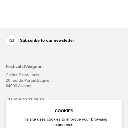
Subscribe to our newsletter
Festival d'Avignon
Cloître Saint-Louis,
20 rue du Portail Boquier,
84000 Avignon
+33 (0)4 90 27 66 50
COOKIES
This site uses cookies to improve your browsing
experience.