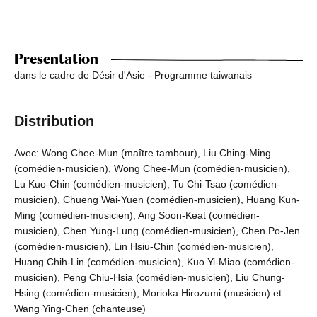
Presentation
dans le cadre de Désir d'Asie - Programme taiwanais
Distribution
Avec: Wong Chee-Mun (maître tambour), Liu Ching-Ming
(comédien-musicien), Wong Chee-Mun (comédien-musicien),
Lu Kuo-Chin (comédien-musicien), Tu Chi-Tsao (comédien-
musicien), Chueng Wai-Yuen (comédien-musicien), Huang Kun-
Ming (comédien-musicien), Ang Soon-Keat (comédien-
musicien), Chen Yung-Lung (comédien-musicien), Chen Po-Jen
(comédien-musicien), Lin Hsiu-Chin (comédien-musicien),
Huang Chih-Lin (comédien-musicien), Kuo Yi-Miao (comédien-
musicien), Peng Chiu-Hsia (comédien-musicien), Liu Chung-
Hsing (comédien-musicien), Morioka Hirozumi (musicien) et
Wang Ying-Chen (chanteuse)