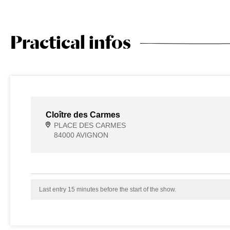
Practical infos
Cloître des Carmes
PLACE DES CARMES
84000 AVIGNON
Last entry 15 minutes before the start of the show.