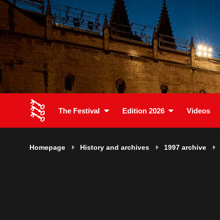
The Festival
Edition 2026
Videos
Homepage
History and archives
1997 archive