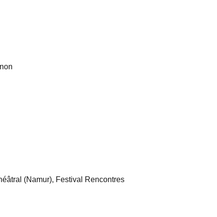
gnon
héâtral (Namur), Festival Rencontres