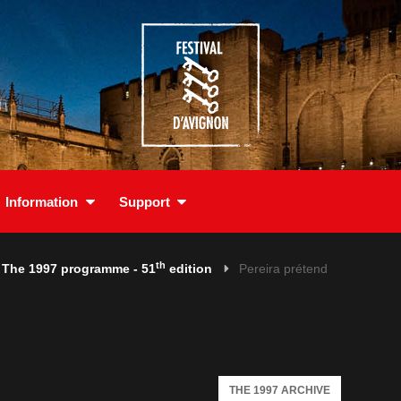
Information
Support
th
The 1997 programme - 51
edition
Pereira prétend
THE 1997 ARCHIVE