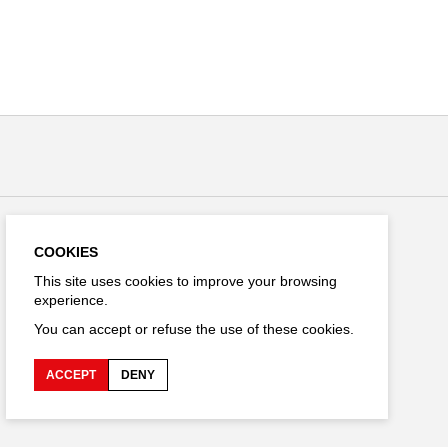
COOKIES
Stay connected
This site uses cookies to improve your browsing
experience.
You can accept or refuse the use of these cookies.
FR
ACCEPT
DENY