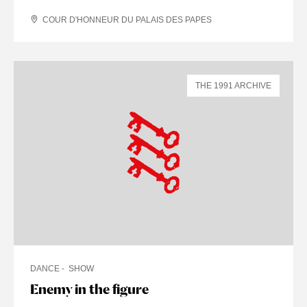
COUR D'HONNEUR DU PALAIS DES PAPES
THE 1991 ARCHIVE
DANCE
SHOW
Enemy in the figure