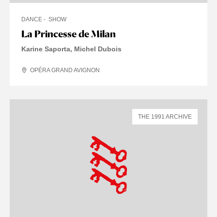
DANCE
SHOW
La Princesse de Milan
Karine Saporta, Michel Dubois
OPÉRA GRAND AVIGNON
THE 1991 ARCHIVE