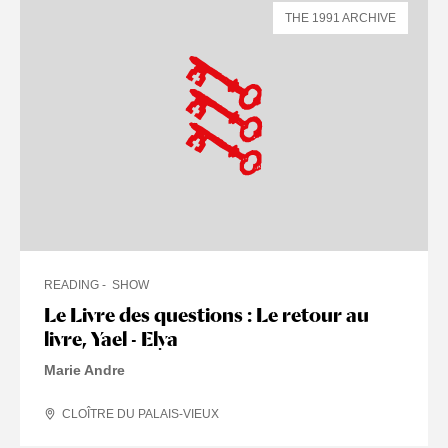
THE 1991 ARCHIVE
READING
SHOW
Le Livre des questions : Le retour au
livre, Yael - Elya
Marie Andre
CLOÎTRE DU PALAIS-VIEUX