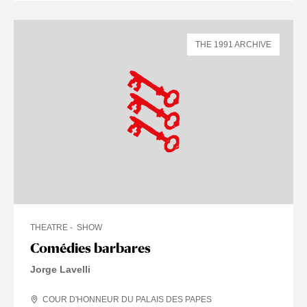
THE 1991 ARCHIVE
THEATRE
SHOW
Comédies barbares
Jorge Lavelli
COUR D'HONNEUR DU PALAIS DES PAPES