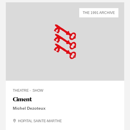
THE 1991 ARCHIVE
THEATRE
SHOW
Ciment
Michel Dezoteux
HOPITAL SAINTE-MARTHE