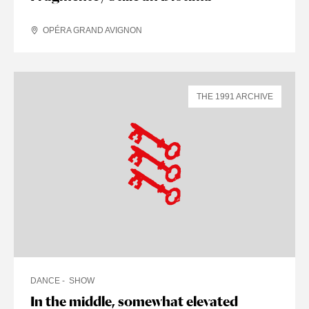
OPÉRA GRAND AVIGNON
THE 1991 ARCHIVE
DANCE
SHOW
In the middle, somewhat elevated