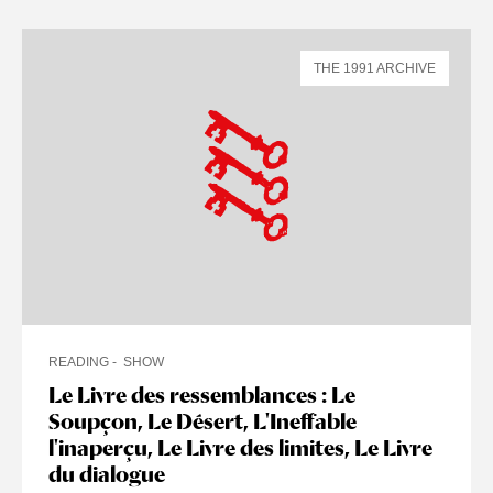
THE 1991 ARCHIVE
READING
SHOW
Le Livre des ressemblances : Le
Soupçon, Le Désert, L'Ineffable
l'inaperçu, Le Livre des limites, Le Livre
du dialogue