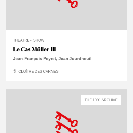
THEATRE
SHOW
Le Cas Müller III
Jean-François Peyret, Jean Jourdheuil
CLOÎTRE DES CARMES
THE 1991 ARCHIVE