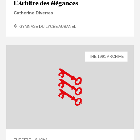
L'Arbitre des élégances
Catherine Diverres
GYMNASE DU LYCÉE AUBANEL
THE 1991 ARCHIVE
THEATRE
SHOW