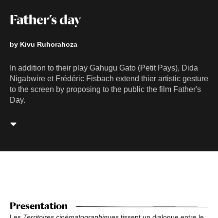
Father’s day
by Kivu Ruhorahoza
In addition to their play Gahugu Gato (Petit Pays), Dida
Nigabwire et Frédéric Fisbach extend thier artistic gesture
to the screen by proposing to the public the film Father's
Day.
Presentation
Les
Territoires cinématographiques
tissent un dialogue entre le