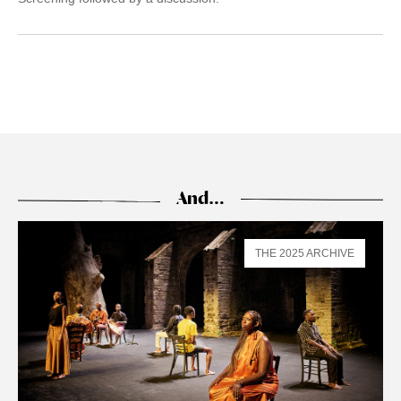
And…
THE 2025 ARCHIVE