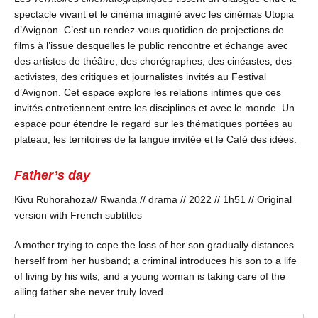
spectacle vivant et le cinéma imaginé avec les cinémas Utopia
d’Avignon. C’est un rendez-vous quotidien de projections de
films à l’issue desquelles le public rencontre et échange avec
des artistes de théâtre, des chorégraphes, des cinéastes, des
activistes, des critiques et journalistes invités au Festival
d’Avignon. Cet espace explore les relations intimes que ces
invités entretiennent entre les disciplines et avec le monde. Un
espace pour étendre le regard sur les thématiques portées au
plateau, les territoires de la langue invitée et le Café des idées.
Father’s day
Kivu Ruhorahoza
// Rwanda // drama // 2022 // 1h51 // Original
version with French subtitles
A mother trying to cope the loss of her son gradually distances
herself from her husband; a criminal introduces his son to a life
of living by his wits; and a young woman is taking care of the
ailing father she never truly loved.