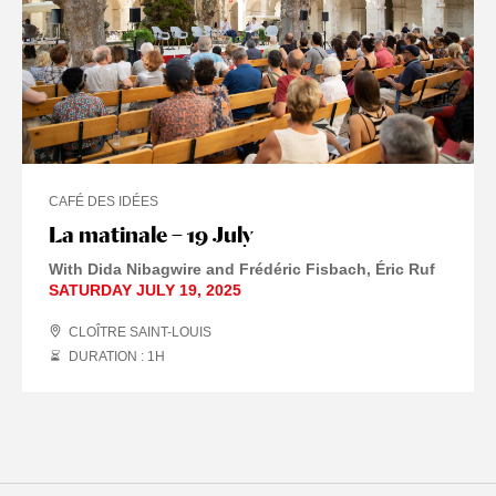
CAFÉ DES IDÉES
La matinale – 19 July
With Dida Nibagwire and Frédéric Fisbach, Éric Ruf
SATURDAY JULY 19, 2025
CLOÎTRE SAINT-LOUIS
DURATION : 1
H