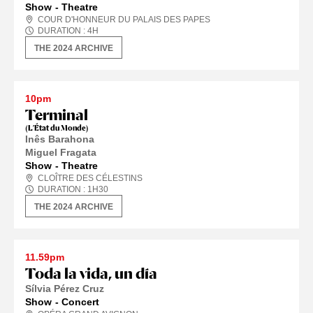
Show
Theatre
COUR D'HONNEUR DU PALAIS DES PAPES
DURATION :
4
H
THE 2024 ARCHIVE
10pm
Terminal
(L’État du Monde)
Inês Barahona
Miguel Fragata
Show
Theatre
CLOÎTRE DES CÉLESTINS
DURATION :
1
H
30
THE 2024 ARCHIVE
11.59pm
Toda la vida, un día
Sílvia Pérez Cruz
Show
Concert