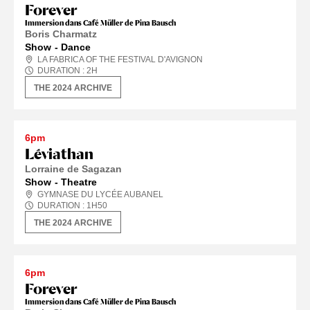
Forever
Immersion dans Café Müller de Pina Bausch
Boris Charmatz
Show
Dance
LA FABRICA OF THE FESTIVAL D'AVIGNON
DURATION :
2
H
THE 2024 ARCHIVE
6pm
Léviathan
Lorraine de Sagazan
Show
Theatre
GYMNASE DU LYCÉE AUBANEL
DURATION :
1
H
50
THE 2024 ARCHIVE
6pm
Forever
Immersion dans Café Müller de Pina Bausch