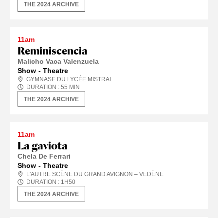
THE 2024 ARCHIVE
11am
Reminiscencia
Malicho Vaca Valenzuela
Show
Theatre
GYMNASE DU LYCÉE MISTRAL
DURATION :
55
MIN
THE 2024 ARCHIVE
11am
La gaviota
Chela De Ferrari
Show
Theatre
L'AUTRE SCÈNE DU GRAND AVIGNON – VEDÈNE
DURATION :
1
H
50
THE 2024 ARCHIVE