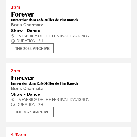
1pm
Forever
Immersion dans Café Müller de Pina Bausch
Boris Charmatz
Show
Dance
LA FABRICA OF THE FESTIVAL D'AVIGNON
DURATION :
2
H
THE 2024 ARCHIVE
3pm
Forever
Immersion dans Café Müller de Pina Bausch
Boris Charmatz
Show
Dance
LA FABRICA OF THE FESTIVAL D'AVIGNON
DURATION :
2
H
THE 2024 ARCHIVE
4.45pm