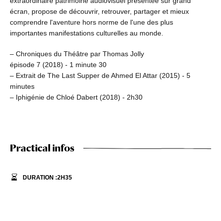
extraordinaire patrimoine audiovisuel présentée sur grand
écran, propose de découvrir, retrouver, partager et mieux
comprendre l'aventure hors norme de l'une des plus
importantes manifestations culturelles au monde.
– Chroniques du Théâtre par Thomas Jolly
épisode 7 (2018) - 1 minute 30
– Extrait de The Last Supper de Ahmed El Attar (2015) - 5
minutes
– Iphigénie de Chloé Dabert (2018) - 2h30
Practical infos
DURATION :
2
H
35