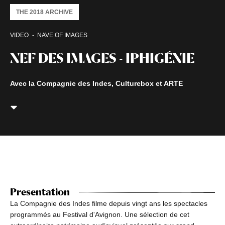
THE 2018 ARCHIVE
VIDEO
NAVE OF IMAGES
NEF DES IMAGES - IPHIGÉNIE
Avec la Compagnie des Indes, Culturebox et ARTE
Presentation
La Compagnie des Indes filme depuis vingt ans les spectacles
programmés au Festival d'Avignon. Une sélection de cet