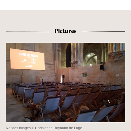
Pictures
Nef des images © Christophe Raynaud de Lage