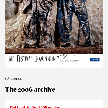
th
60
EDITION
The 2006 archive
Get back to the 2006 edition