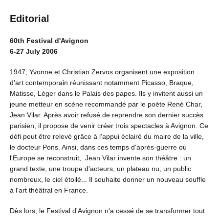
Editorial
60th Festival d'Avignon
6-27 July 2006
1947, Yvonne et Christian Zervos organisent une exposition
d'art contemporain réunissant notamment Picasso, Braque,
Matisse, Léger dans le Palais des papes. Ils y invitent aussi un
jeune metteur en scène recommandé par le poète René Char,
Jean Vilar. Après avoir refusé de reprendre son dernier succès
parisien, il propose de venir créer trois spectacles à Avignon. Ce
défi peut être relevé grâce à l'appui éclairé du maire de la ville,
le docteur Pons. Ainsi, dans ces temps d'après-guerre où
l'Europe se reconstruit, Jean Vilar invente son théâtre : un
grand texte, une troupe d'acteurs, un plateau nu, un public
nombreux, le ciel étoilé... Il souhaite donner un nouveau souffle
à l'art théâtral en France.
Dès lors, le Festival d'Avignon n'a cessé de se transformer tout