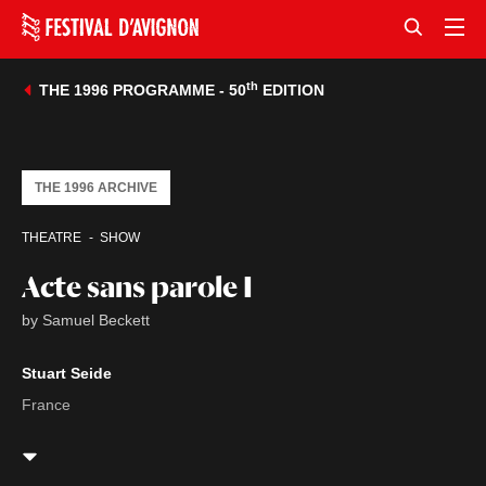
th
THE 1996 PROGRAMME - 50
EDITION
THE 1996 ARCHIVE
THEATRE
SHOW
Acte sans parole I
by Samuel Beckett
Stuart Seide
France