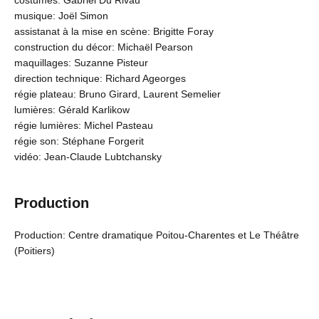
costumes: Gabriel Du Rivau
musique: Joël Simon
assistanat à la mise en scène: Brigitte Foray
construction du décor: Michaël Pearson
maquillages: Suzanne Pisteur
direction technique: Richard Ageorges
régie plateau: Bruno Girard, Laurent Semelier
lumières: Gérald Karlikow
régie lumières: Michel Pasteau
régie son: Stéphane Forgerit
vidéo: Jean-Claude Lubtchansky
Production
Production: Centre dramatique Poitou-Charentes et Le Théâtre
(Poitiers)