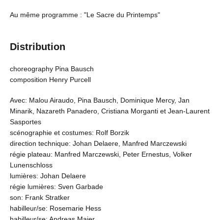
Au même programme : "Le Sacre du Printemps"
Distribution
choreography Pina Bausch
composition Henry Purcell
Avec: Malou Airaudo, Pina Bausch, Dominique Mercy, Jan
Minarik, Nazareth Panadero, Cristiana Morganti et Jean-Laurent
Sasportes
scénographie et costumes: Rolf Borzik
direction technique: Johan Delaere, Manfred Marczewski
régie plateau: Manfred Marczewski, Peter Ernestus, Volker
Lunenschloss
lumières: Johan Delaere
régie lumières: Sven Garbade
son: Frank Stratker
habilleur/se: Rosemarie Hess
habilleur/se: Andreas Maier