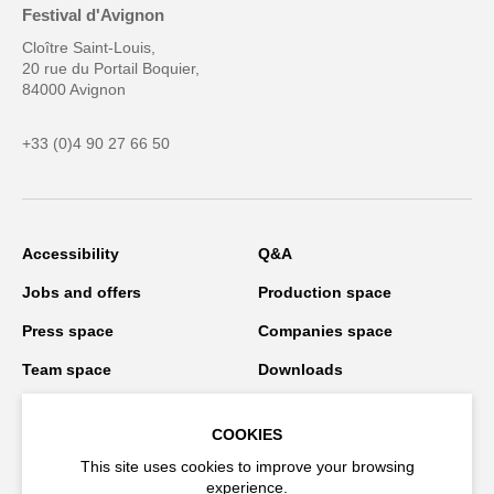
Festival d'Avignon
Cloître Saint-Louis,
20 rue du Portail Boquier,
84000 Avignon
+33 (0)4 90 27 66 50
Accessibility
Q&A
Jobs and offers
Production space
Press space
Companies space
Team space
Downloads
Credits
Privacy Policy
COOKIES
On tour
This site uses cookies to improve your browsing
experience.