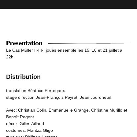
Presentation
Le Cas Müller II-III-I joués ensemble les 15, 18 et 21 juillet à
22h.
Distribution
translation Béatrice Perregaux
stage direction Jean-François Peyret, Jean Jourdheuil
Avec: Christian Colin, Emmanuelle Grange, Christine Murillo et
Benoît Regent
décor: Gilles Aillaud
costumes: Maritza Gligo