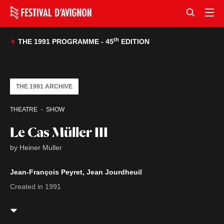
th
THE 1991 PROGRAMME - 45
EDITION
THE 1991 ARCHIVE
THEATRE
SHOW
Le Cas Müller III
by Heiner Muller
Jean-François Peyret, Jean Jourdheuil
Created in 1991