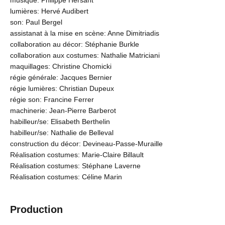
musique: Philippe Hersant
lumières: Hervé Audibert
son: Paul Bergel
assistanat à la mise en scène: Anne Dimitriadis
collaboration au décor: Stéphanie Burkle
collaboration aux costumes: Nathalie Matriciani
maquillages: Christine Chomicki
régie générale: Jacques Bernier
régie lumières: Christian Dupeux
régie son: Francine Ferrer
machinerie: Jean-Pierre Barberot
habilleur/se: Elisabeth Berthelin
habilleur/se: Nathalie de Belleval
construction du décor: Devineau-Passe-Muraille
Réalisation costumes: Marie-Claire Billault
Réalisation costumes: Stéphane Laverne
Réalisation costumes: Céline Marin
Production