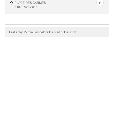
PLACE DES CARMES
84000 AVIGNON
Last entry 15 minutes before the start of the show.