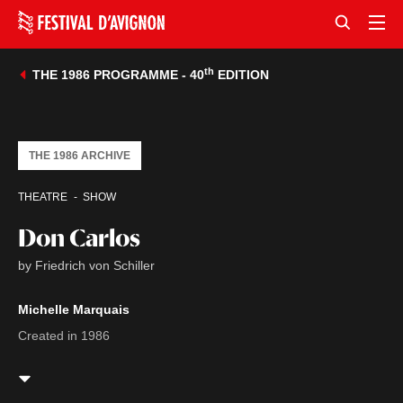
th
THE 1986 PROGRAMME - 40
EDITION
THE 1986 ARCHIVE
THEATRE
SHOW
Don Carlos
by Friedrich von Schiller
Michelle Marquais
Created in 1986