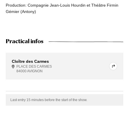
Production: Compagnie Jean-Louis Hourdin et Théâtre Firmin
Gémier (Antony)
Practical infos
Cloître des Carmes
PLACE DES CARMES
84000 AVIGNON
Last entry 15 minutes before the start of the show.