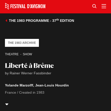
th
THE 1983 PROGRAMME - 37
EDITION
THE 1983 ARCHIVE
THEATRE
SHOW
Liberté à Brême
by Rainer Werner Fassbinder
Yolande Marzolff, Jean-Louis Hourdin
France / Created in 1983