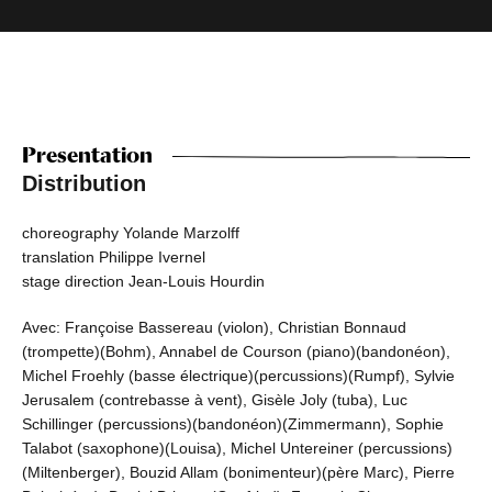
Presentation
Distribution
choreography Yolande Marzolff
translation Philippe Ivernel
stage direction Jean-Louis Hourdin
Avec: Françoise Bassereau (violon), Christian Bonnaud
(trompette)(Bohm), Annabel de Courson (piano)(bandonéon),
Michel Froehly (basse électrique)(percussions)(Rumpf), Sylvie
Jerusalem (contrebasse à vent), Gisèle Joly (tuba), Luc
Schillinger (percussions)(bandonéon)(Zimmermann), Sophie
Talabot (saxophone)(Louisa), Michel Untereiner (percussions)
(Miltenberger), Bouzid Allam (bonimenteur)(père Marc), Pierre