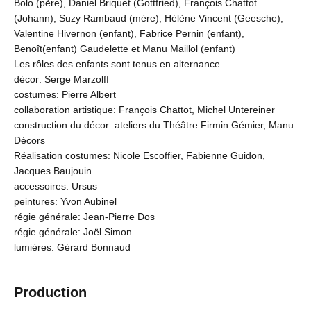
Bolo (père), Daniel Briquet (Gottfried), François Chattot
(Johann), Suzy Rambaud (mère), Hélène Vincent (Geesche),
Valentine Hivernon (enfant), Fabrice Pernin (enfant),
Benoît(enfant) Gaudelette et Manu Maillol (enfant)
Les rôles des enfants sont tenus en alternance
décor: Serge Marzolff
costumes: Pierre Albert
collaboration artistique: François Chattot, Michel Untereiner
construction du décor: ateliers du Théâtre Firmin Gémier, Manu
Décors
Réalisation costumes: Nicole Escoffier, Fabienne Guidon,
Jacques Baujouin
accessoires: Ursus
peintures: Yvon Aubinel
régie générale: Jean-Pierre Dos
régie générale: Joël Simon
lumières: Gérard Bonnaud
Production