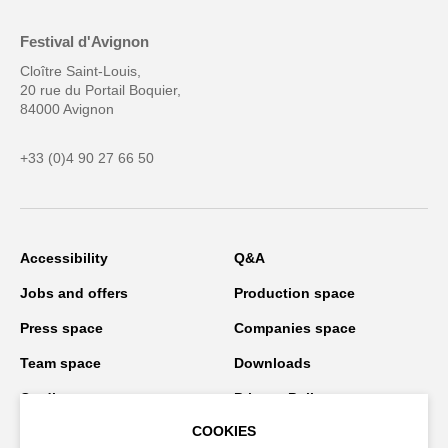
Festival d'Avignon
Cloître Saint-Louis,
20 rue du Portail Boquier,
84000 Avignon
+33 (0)4 90 27 66 50
Accessibility
Q&A
Jobs and offers
Production space
Press space
Companies space
Team space
Downloads
Credits
Privacy Policy
COOKIES
On tour