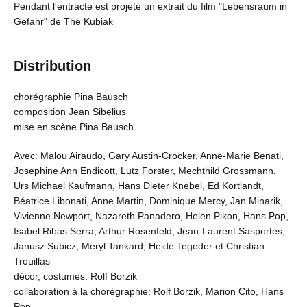
Pendant l'entracte est projeté un extrait du film "Lebensraum in
Gefahr" de The Kubiak
Distribution
chorégraphie Pina Bausch
composition Jean Sibelius
mise en scène Pina Bausch
Avec: Malou Airaudo, Gary Austin-Crocker, Anne-Marie Benati,
Josephine Ann Endicott, Lutz Forster, Mechthild Grossmann,
Urs Michael Kaufmann, Hans Dieter Knebel, Ed Kortlandt,
Béatrice Libonati, Anne Martin, Dominique Mercy, Jan Minarik,
Vivienne Newport, Nazareth Panadero, Helen Pikon, Hans Pop,
Isabel Ribas Serra, Arthur Rosenfeld, Jean-Laurent Sasportes,
Janusz Subicz, Meryl Tankard, Heide Tegeder et Christian
Trouillas
décor, costumes: Rolf Borzik
collaboration à la chorégraphie: Rolf Borzik, Marion Cito, Hans
Pop