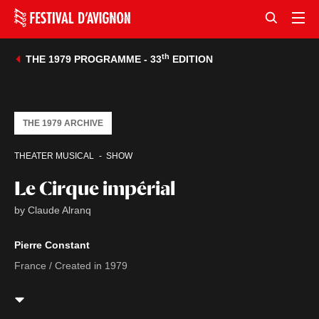
th
THE 1979 PROGRAMME - 33
EDITION
THE 1979 ARCHIVE
THEATER MUSICAL
SHOW
Le Cirque impérial
by Claude Alranq
Pierre Constant
France / Created in 1979