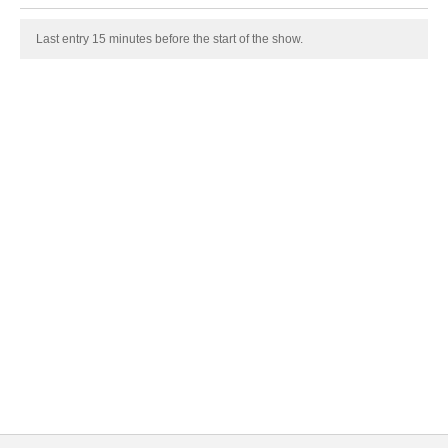
Last entry 15 minutes before the start of the show.