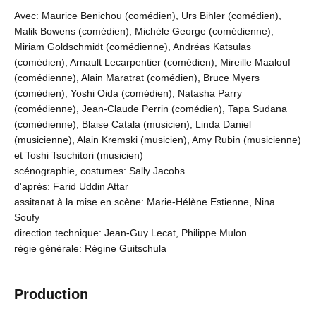
Avec: Maurice Benichou (comédien), Urs Bihler (comédien),
Malik Bowens (comédien), Michèle George (comédienne),
Miriam Goldschmidt (comédienne), Andréas Katsulas
(comédien), Arnault Lecarpentier (comédien), Mireille Maalouf
(comédienne), Alain Maratrat (comédien), Bruce Myers
(comédien), Yoshi Oida (comédien), Natasha Parry
(comédienne), Jean-Claude Perrin (comédien), Tapa Sudana
(comédienne), Blaise Catala (musicien), Linda Daniel
(musicienne), Alain Kremski (musicien), Amy Rubin (musicienne)
et Toshi Tsuchitori (musicien)
scénographie, costumes: Sally Jacobs
d'après: Farid Uddin Attar
assitanat à la mise en scène: Marie-Hélène Estienne, Nina
Soufy
direction technique: Jean-Guy Lecat, Philippe Mulon
régie générale: Régine Guitschula
Production