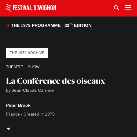
th
THE 1979 PROGRAMME - 33
EDITION
THE 1979 ARCHIVE
THEATRE
SHOW
La Conférence des oiseaux
by Jean-Claude Carriere
Peter Brook
France / Created in 1979