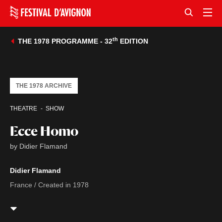
th
THE 1978 PROGRAMME - 32
EDITION
THE 1978 ARCHIVE
THEATRE
SHOW
Ecce Homo
by Didier Flamand
Didier Flamand
France / Created in 1978