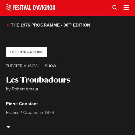
th
THE 1976 PROGRAMME - 30
EDITION
THE 1976 ARCHIVE
THEATER MUSICAL
SHOW
Les Troubadours
by Robert Arnaut
Pierre Constant
France / Created in 1976