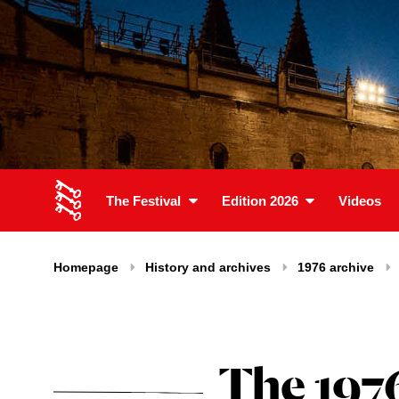
The Festival
Edition 2026
Videos
Homepage
History and archives
1976 archive
The 197