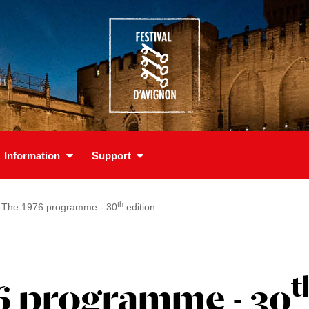
Information
Support
th
The 1976 programme - 30
edition
t
6 programme - 30