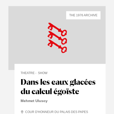
THE 1976 ARCHIVE
THEATRE
SHOW
Dans les eaux glacées
du calcul égoïste
Mehmet Ulusoy
COUR D'HONNEUR DU PALAIS DES PAPES