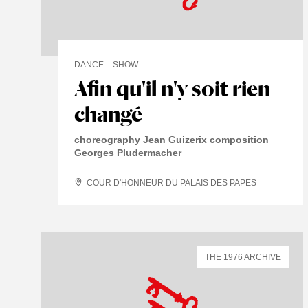
DANCE
SHOW
Afin qu'il n'y soit rien
changé
choreography Jean Guizerix composition
Georges Pludermacher
COUR D'HONNEUR DU PALAIS DES PAPES
THE 1976 ARCHIVE