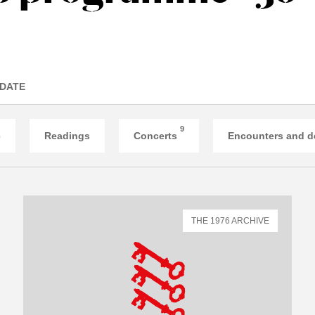
 DATE
9
c
Readings
Concerts
Encounters and d
THE 1976 ARCHIVE