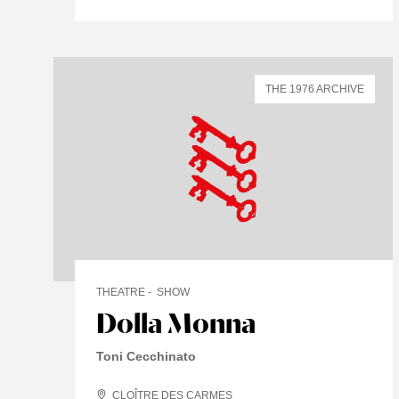
THE 1976 ARCHIVE
THEATRE
SHOW
Dolla Monna
Toni Cecchinato
CLOÎTRE DES CARMES