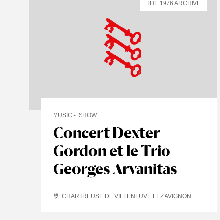
THE 1976 ARCHIVE
MUSIC
SHOW
Concert Dexter
Gordon et le Trio
Georges Arvanitas
CHARTREUSE DE VILLENEUVE LEZ AVIGNON