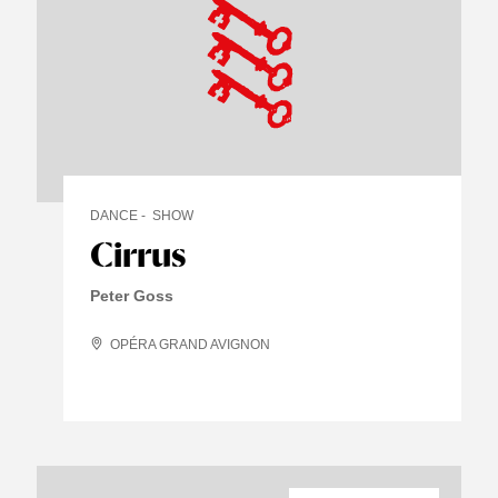
DANCE
SHOW
Cirrus
Peter Goss
OPÉRA GRAND AVIGNON