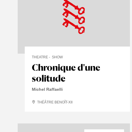
THEATRE
SHOW
Chronique d'une
solitude
Michel Raffaelli
THÉÂTRE BENOÎT-XII