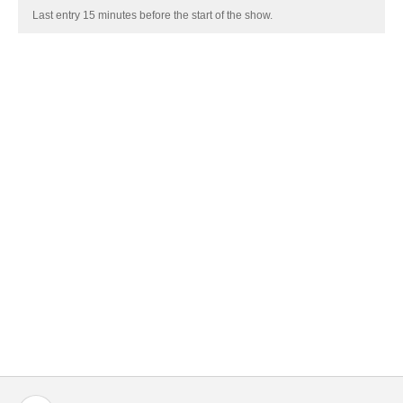
Last entry 15 minutes before the start of the show.