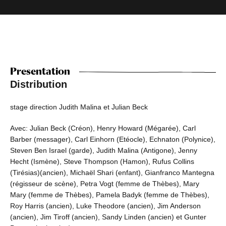
Presentation
Distribution
stage direction Judith Malina et Julian Beck
Avec: Julian Beck (Créon), Henry Howard (Mégarée), Carl
Barber (messager), Carl Einhorn (Etéocle), Echnaton (Polynice),
Steven Ben Israel (garde), Judith Malina (Antigone), Jenny
Hecht (Ismène), Steve Thompson (Hamon), Rufus Collins
(Tirésias)(ancien), Michaël Shari (enfant), Gianfranco Mantegna
(régisseur de scène), Petra Vogt (femme de Thèbes), Mary
Mary (femme de Thèbes), Pamela Badyk (femme de Thèbes),
Roy Harris (ancien), Luke Theodore (ancien), Jim Anderson
(ancien), Jim Tiroff (ancien), Sandy Linden (ancien) et Gunter