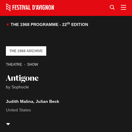
th
THE 1968 PROGRAMME - 22
EDITION
THE 1968 ARCHIVE
THEATRE
SHOW
Antigone
by Sophocle
Judith Malina, Julian Beck
United States