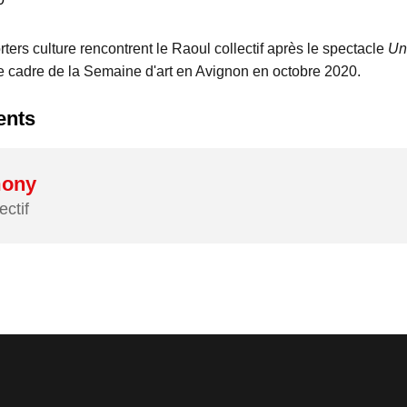
ters culture rencontrent le Raoul collectif après le spectacle
Un
e cadre de la Semaine d'art en Avignon en octobre 2020.
ents
mony
ectif