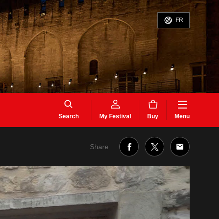
FR
Search
My Festival
Buy
Menu
Share