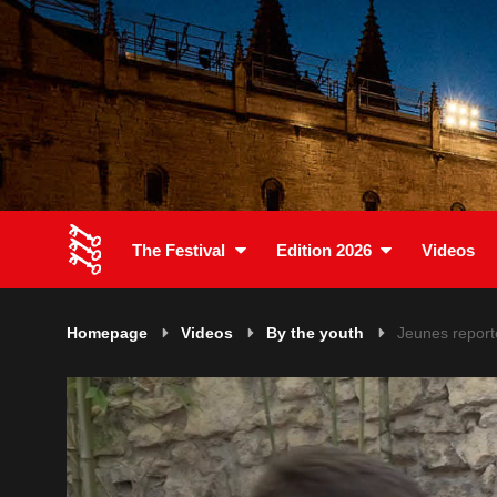
The Festival
Edition 2026
Videos
Homepage
Videos
By the youth
Jeunes report