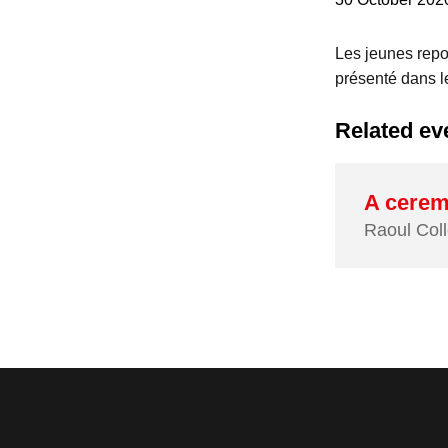
Les jeunes repor
présenté dans l
Related ev
A cere
Raoul Coll