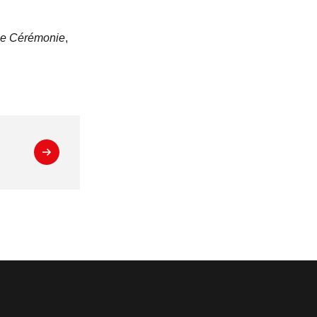
e Cérémonie
,