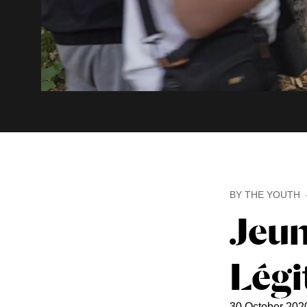
BY THE YOUTH
Jeun
Légi
30 October 202