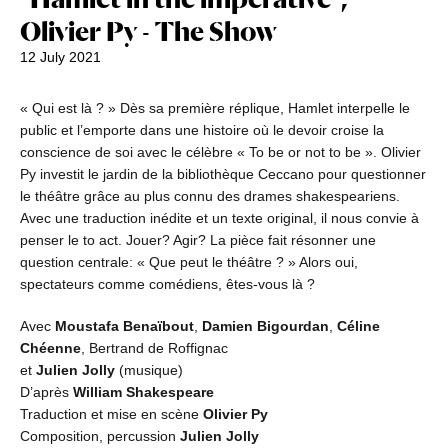
Olivier Py - The Show
12 July 2021
« Qui est là ? » Dès sa première réplique, Hamlet interpelle le
public et l’emporte dans une histoire où le devoir croise la
conscience de soi avec le célèbre « To be or not to be ». Olivier
Py investit le jardin de la bibliothèque Ceccano pour questionner
le théâtre grâce au plus connu des drames shakespeariens.
Avec une traduction inédite et un texte original, il nous convie à
penser le to act. Jouer? Agir? La pièce fait résonner une
question centrale: « Que peut le théâtre ? » Alors oui,
spectateurs comme comédiens, êtes-vous là ?
Avec
Moustafa Benaïbout
,
Damien Bigourdan
,
Céline
Chéenne
, Bertrand de Roffignac
et
Julien Jolly
(musique)
D’après
William Shakespeare
Traduction et mise en scène
Olivier Py
Composition, percussion
Julien Jolly