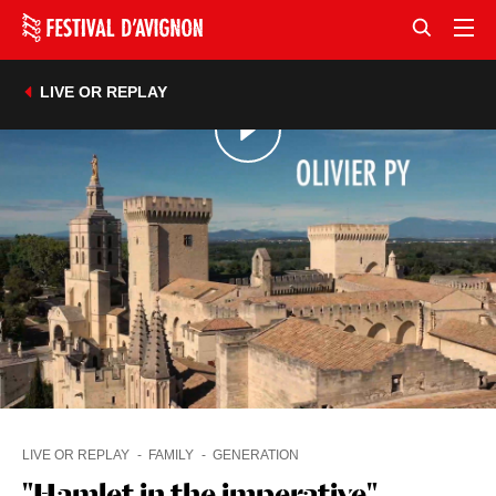
LIVE OR REPLAY
LIVE OR REPLAY
FAMILY
GENERATION
"Hamlet in the imperative",