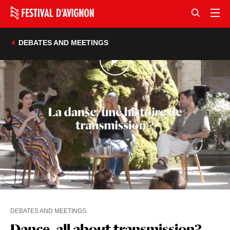
DEBATES AND MEETINGS
DEBATES AND MEETINGS
Dance, all about transmission?,